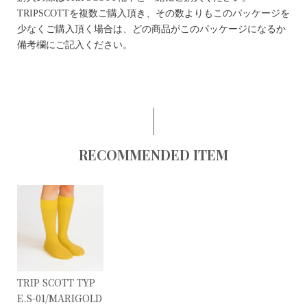
TRIPSCOTTを複数ご購入頂き、その数よりもこのパッケージを
少なくご購入頂く場合は、どの商品がこのパッケージになるか
備考欄にご記入ください。
RECOMMENDED ITEM
TRIP SCOTT TYP
E.S-01/MARIGOLD