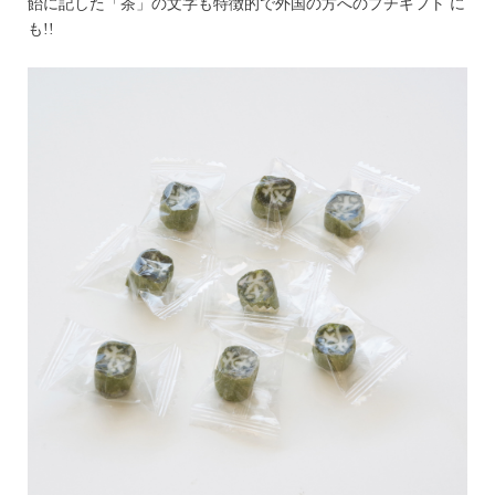
飴に記した「茶」の文字も特徴的で外国の方へのプチギフト に
も!!