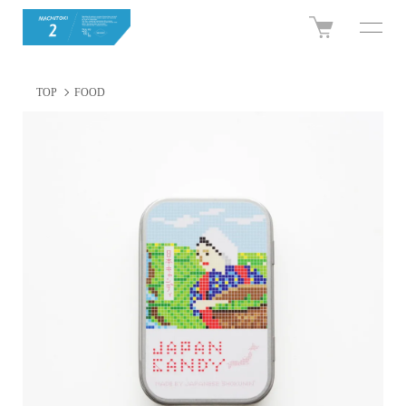
TOP
FOOD