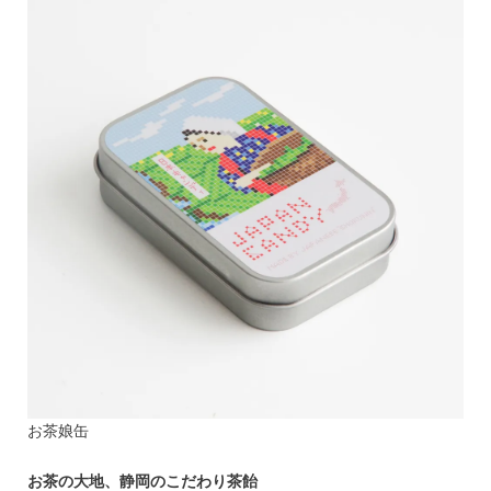
お茶娘缶
お茶の大地、静岡のこだわり茶飴