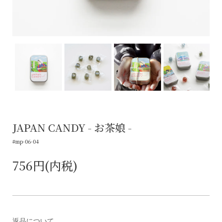
JAPAN CANDY - お茶娘 -
#mp-06-04
756円(内税)
返品について