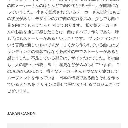
の飴メーカーさんのほとんどで高齢化と担い手不足が問題にな
っていました。 小さく営業されているメーカーさん以外にもこ
の状況があり、デザインの力で飴の魅力を広め、少しでも飴に
目を向けてもらえたらと 考えております。 私が飴メーカーさ
んのお話を通して感じたことは、飴はすべて手作りであり、味
も形にもストーリーがあるということです。 ブランディングと
いう言葉は新しいものですが、古くから作られている飴にはブ
ランディングの概念ではなく必然性の中でストーリーがあると
感じました。不足している部分はデザインだけでした。どの飴
も、人の想い、伝統、風土、歴史などが込められています。 こ
のJAPAN CANDYは、様々なメーカーさんとつながり協力して
ムーブメントを作っていき、日本の伝統である飴とそれを作っ
ている人たちを デザインに乗せて飛び立たせるプロジェクトで
ございます。
JAPAN CANDY