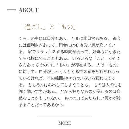
ABOUT
「過ごし」と「もの」
くらしの中には日常もあり、たまに非日常もある。 都会
には便利さがあって、田舎には心地良い風が吹いてい
る。 家でリラックスする時間があって、好奇心にかきた
てられ旅にでることもある。 いろいろな「こと」がたく
さんあってその中に「もの」が存在する。 人は「もの」
に対して、自分がしっくりとくる空気感をそれぞれもっ
ているけれど、その範囲の中ではいろいろ変わってく
る。 もちろんはみ出してしまうことも。 ものは人の心を
強く動かす力がある。 だから好きなものが変わるのは自
然なことかもしれない。 ものの力であたらしい何かが始
まることだってあるから。
MORE