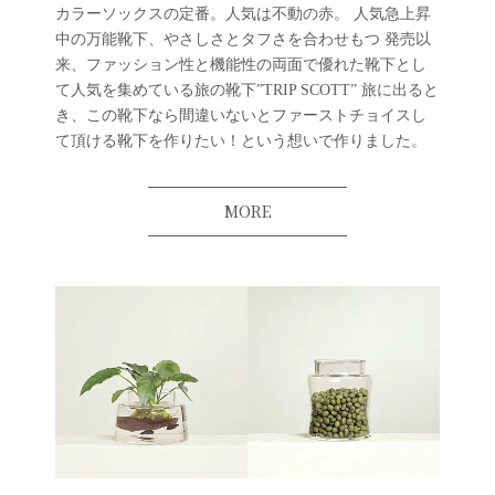
カラーソックスの定番。人気は不動の赤。 人気急上昇
中の万能靴下、やさしさとタフさを合わせもつ 発売以
来、ファッション性と機能性の両面で優れた靴下とし
て人気を集めている旅の靴下”TRIP SCOTT” 旅に出ると
き、この靴下なら間違いないとファーストチョイスし
て頂ける靴下を作りたい！という想いで作りました。
MORE